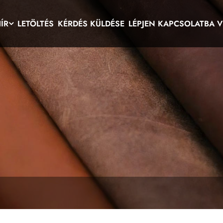
ÍR
LETÖLTÉS
KÉRDÉS KÜLDÉSE
LÉPJEN KAPCSOLATBA 