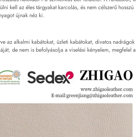
ülni kell az éles tárgyakat karcolás, és nem célszerű hosszú
nyagot újnak néz ki.
ve az alkalmi kabátokat, üzleti kabátokat, divatos nadrágok
áját, de nem is befolyásolja a viselési kényelem, megfelel a