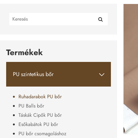
Termékek
PU szintetikus bőr

Ruhadarabok PU bőr
PU Balls bőr
Táskák Cipők PU bőr
Esőkabátok PU bőr
PU bőr csomagoláshoz