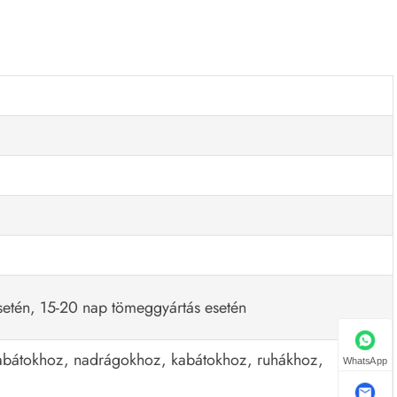
setén, 15-20 nap tömeggyártás esetén
kabátokhoz, nadrágokhoz, kabátokhoz, ruhákhoz,
WhatsApp